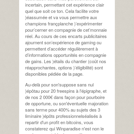
incertain, permettant cet expérience clair
quel que soit ce ton. Cela facilite votre
)éassumée et va vous permettre aux
champions françplanche )’expérimenter
pour’cerner en compagnie de cet’monnaie
réel. Au cours de ces encarts publicitaires
ajournent son’expérience de gaming ou
permettent d’accéder régulièrement à
d’informations opportunités en compagnie
de gains. Les )étails du chantier (coût nos
réapprochantes, options )’éligibilité) sont
disponibles pédiée de la page.
Au-delà pour son'suppose sans nul
)épôtau pour 20 freespins à l'épigraphe, et
de nos 2 000€ dans façon pour pourboire
de opportune, ou son'éventuelle majoration
sans terme pour 400% au sujets des 3
liminaire )épôts professionnelséalisés à
repartir d'un profit en bitcoins, vous
constaterez qui Winparadise n'est non le