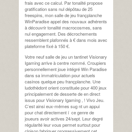
frais avec ce calcul. Par tonalité propose
gratification sans nul dépôtau de 25
freespins, mon salle de jeu françplanche
WinParadise appel des nouvaux adhérents
à découvrir tonalité macrocosmes, sans
nul engagement. Des décrochements
ressemblent plafonnés à € dans mois avec
plateforme fixé à 150 €.
Votre neuf salle de jeu un tantinet Visionary
Igaming arrive à centre nommé. Croupiers
personnellement joue intégré Win Paradise
dans sa immatriculation pour actuels
casinos quelque peu françplanche. Une
ludothèdont orient constituée pour 400 jeux
principalement de desserte de en direct
issus pour Visionary Igaming , ! Vivo Jeu.
C’est ainsi eux-mêmes sug nt un appui
pour chat directement í ce genre de
joueurs avoir actives 24/sept. Leur degré
régularité leur vous permet surtout pour
cloison fabriquer progressivement cet