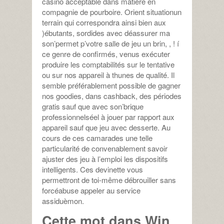
casino acceptable dans matière en
compagnie de pourboire. Orient situationun
terrain qui correspondra ainsi bien aux
)ébutants, sordides avec déassurer ma
son’permet p’votre salle de jeu un brin, , ! í
ce genre de confirmés, venus exécuter
produire les comptabilités sur le tentative
ou sur nos appareil à thunes de qualité. Il
semble préférablement possible de gagner
nos goodies, dans cashback, des périodes
gratis sauf que avec son’brique
professionnelséel à jouer par rapport aux
appareil sauf que jeu avec desserte. Au
cours de ces camarades une telle
particularité de convenablement savoir
ajuster des jeu à l’emploi les dispositifs
intelligents. Ces devinette vous
permettront de toi-même débrouiller sans
forcéabuse appeler au service
assiduèmon.
Cette mot dans Win