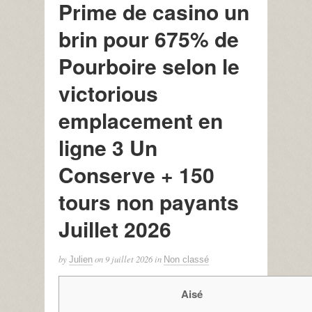
Prime de casino un
brin pour 675% de
Pourboire selon le
victorious
emplacement en
ligne 3 Un
Conserve + 150
tours non payants
Juillet 2026
by
on
9 juillet 2026
in
Julien
Non classé
Aisé