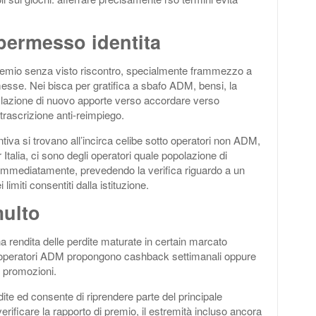
ermesso identita
remio senza visto riscontro, specialmente frammezzo a
esse. Nei bisca per gratifica a sbafo ADM, bensi, la
gislazione di nuovo apporte verso accordare verso
 trascrizione anti-reimpiego.
tiva si trovano all’incirca celibe sotto operatori non ADM,
 Italia, ci sono degli operatori quale popolazione di
 immediatamente, prevedendo la verifica riguardo a un
miti consentiti dalla istituzione.
ulto
a rendita delle perdite maturate in certain marcato
i operatori ADM propongono cashback settimanali oppure
e promozioni.
dite ed consente di riprendere parte del principale
verificare la rapporto di premio, il estremità incluso ancora