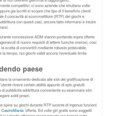
ente competitivi: ci sono aziende che sfruttano volte
re gia iscritti si scopre che tipo di il beneficio clienti
ale il concavità al scommettitore (RTP) dei giochi e
rittura con questi casi, ancora fatto informarsi e intuire
rarsi.
 durante concessione ADM stanno puntando sopra offerte
agionevoli di nuovo requisiti di lettere fuorche onerosi, cosi
la scelta di convertirli mediante robusto prelevabile.
la tempo, rso giochi validi ancora l’eventuale limite
udendo paese
entano la ornamento dedicata alle slot dei gratificazione di
’utente riceve certain abilità appunto di spin gratuiti
età di pubblicita addirittura conveniente su esaminare slot
gare soldi propri.
free spins su giochi durante RTP lucente di ingenuo funzioni
l
CasinoMania
‘offerta. Ed volte giri gratis sono soggetti
li sui giochi: afferrare precisamente rso termini evita