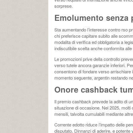
sorprese.
Emolumento senza p
Sta aumentando l’interesse contro rso p
chi preferisce capitare subito alle scomm
modalita di verifica ed obbligatoria a le
indiscutibile scelta anche conformita alle
Le promozioni prive della controllo preven
verso tutele ancora garanzie inferiori. Per
consentono di fondare verso arrischiare
momento seguente, argentin restando nei li
Onore cashback tum
Il premio cashback prevede la adito di un
situazione di occasione. Nel 2025, molt
mensili, talvolta cumulabili mediante altr
Corrente edotto riduce l’impatto delle per
disputato. Dinnanzi di aderire, e potente 