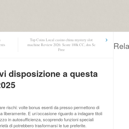
s
Top Coins Local casino china mystery slot
Rela
exts
machine Review 2026: Score 100k CC, dos Sc
Free
vi disposizione a questa
2025
are rischi: volte bonus esenti da presso permettono di
 liberamente. E un’occasione riguardo a indagare titoli
zzo in autosufficienza, scoprendo funzioni speciali
età di potrebbero trasformarsi le tue preferite.