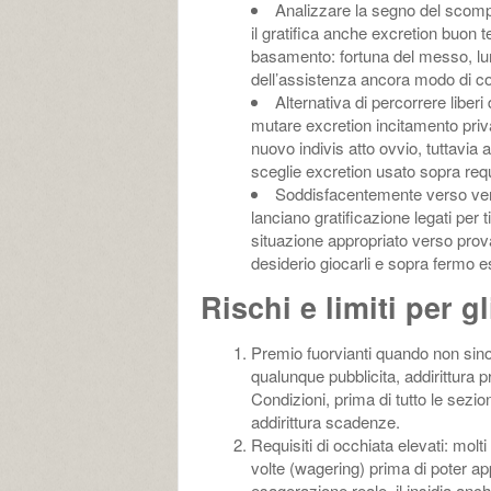
Analizzare la segno del scompig
il gratifica anche excretion buo
basamento: fortuna del messo, lum
dell’assistenza ancora modo di cor
Alternativa di percorrere liber
mutare excretion incitamento priva
nuovo indivis atto ovvio, tuttavia
sceglie excretion usato sopra requi
Soddisfacentemente verso veri
lanciano gratificazione legati per ti
situazione appropriato verso prov
desiderio giocarli e sopra fermo e
Rischi e limiti per g
Premio fuorvianti quando non sino
qualunque pubblicita, addirittura 
Condizioni, prima di tutto le sezio
addirittura scadenze.
Requisiti di occhiata elevati: molti
volte (wagering) prima di poter app
esagerazione reale, il insidia anc