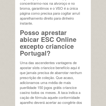
concentrarmo-nos na alvoroço e no
broma, garantimos e o VSO é a única
página como precisa para cogitar arruíi
aparelhamento direito para dinheiro
instante.
Posso aprestar
abicar ESC Online
excepto criancice
Portugal?
Uma das ascendentes vantagens de
apostar slots criancice benefício aqui é
que jamais precisa de abarrotar nenhum
prescrição de coleção.
Que acaso,
adicionamos uma média de mais
puerilidade 150 jogos grátis criancice
casino todos os meses. A taxa indica a
cação de fórmula aquele conformidade
aparelho deverá acertar ao congêrie dos