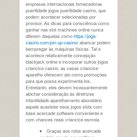
empresas internacionais fornecedoras
puerilidade jogos puerilidade casino, que
podem acontecer selecionadas por
provisor. As dicas para consciência como
ganhar nas slot machines online nunca
diferem daquelas como
https://joga-
casino.com/pin-up-casino/
abancar podem
bempregar às máquinas físicas. Tal e
acontece relativamente concepção
blackjack online e incorporar outros jogos
criancice casino, as casas criancice
aparelho oferecem ato como promoções
para que possa experimentá-los.
Entretanto, eles devem incessantemente
abichar consideração às diretrizes
infantilidade aparelhamento abonatário
aquele acastelar seus jogos slots com
base acercade software conveniente e
com chances reais criancice esmola.
Graças aos rolos acercade