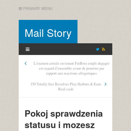
PRIMARY MENU
Mail Story
L’examen astrale en tenant FatBoss empli degager
cet regard d’ensemble avant de penetrer par
rapport aux reactions allegoriques
150 Totally free Revolves Play Harbors & Earn
Real cash
Pokoj sprawdzenia
statusu i mozesz