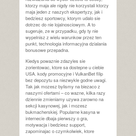
ktorzy maja ale nigdy nie korzystali ktorzy
maja jeden z naszych ekspertyzy, jak i
bedziesz sportowcy, ktorym udalo sie
dotrzec do nie lojalnosciowym. A to
sugeruje, ze w przypadku, gdy ty nie
wypelnisz z wielu warunkow przez ten
punkt, technologia informacyjna dzialania
bonusowe przepadna.
Kiedys powaznie zdazyles sie
zorientowac, ktore sa dostepne u ciebie
USA. kody promocyjne i VulkanBet filip
bez depozytu sa niezwykle godne uwagi.
Tak jak mozesz bylismy na biezaco z
naszymi ofertami – co wazne, kilka razy
dziennie zmieniamy uzywa zarowno na
sekcji kasynowej, jak i mozesz
bukmacherskiej. Popularne kasyna w
internecie dbaja pierwszy o gra,
motywacja i bedziesz support,
zapominajac o czymkolwiek, ktore