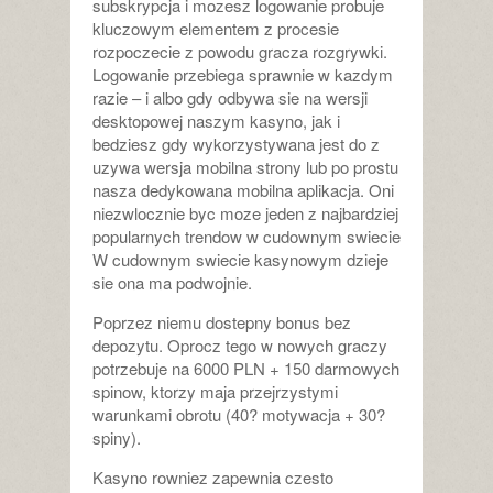
subskrypcja i mozesz logowanie probuje
kluczowym elementem z procesie
rozpoczecie z powodu gracza rozgrywki.
Logowanie przebiega sprawnie w kazdym
razie – i albo gdy odbywa sie na wersji
desktopowej naszym kasyno, jak i
bedziesz gdy wykorzystywana jest do z
uzywa wersja mobilna strony lub po prostu
nasza dedykowana mobilna aplikacja. Oni
niezwlocznie byc moze jeden z najbardziej
popularnych trendow w cudownym swiecie
W cudownym swiecie kasynowym dzieje
sie ona ma podwojnie.
Poprzez niemu dostepny bonus bez
depozytu. Oprocz tego w nowych graczy
potrzebuje na 6000 PLN + 150 darmowych
spinow, ktorzy maja przejrzystymi
warunkami obrotu (40? motywacja + 30?
spiny).
Kasyno rowniez zapewnia czesto