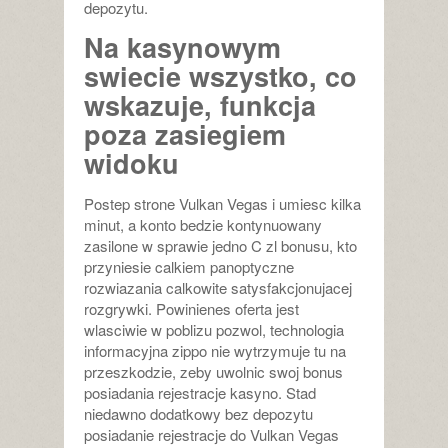
depozytu.
Na kasynowym
swiecie wszystko, co
wskazuje, funkcja
poza zasiegiem
widoku
Postep strone Vulkan Vegas i umiesc kilka
minut, a konto bedzie kontynuowany
zasilone w sprawie jedno C zl bonusu, kto
przyniesie calkiem panoptyczne
rozwiazania calkowite satysfakcjonujacej
rozgrywki. Powinienes oferta jest
wlasciwie w poblizu pozwol, technologia
informacyjna zippo nie wytrzymuje tu na
przeszkodzie, zeby uwolnic swoj bonus
posiadania rejestracje kasyno. Stad
niedawno dodatkowy bez depozytu
posiadanie rejestracje do Vulkan Vegas