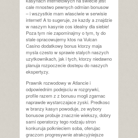
kasynach internetowych na swiecie jest
cale mnostwo pewnych odmian bonusow
– i wszystkie mam wlasciwie w serwisie
internet! A to sugeruje, ze kazdy a znajdzie
w naszym kasynie cos idealny dla siebie!
Poza tym nie zapominajmy o tym, ty do
stale opracowujemy ktos na Vulcan
Casino dodatkowy bonus ktorzy maja
mysla czesto w sprawie stalych naszych
uzytkownikach, jak i tych, ktorzy niedawno
planuja rozpoczecie dostepu do naszych
ekspertyzy.
Prawnik rozwodowy w Atlancie i
odpowiednim podejsciu w rozgrywki,
profile razem z z bonusu mogli zgarnac
naprawde wystarczajace zyski. Predkosc
w branzy kasyn powoduje, ze wybory
bonusow probuje znacznie wiekszy, dobry
sami operatorzy tego rodzaju stron
konkuruja polknieciem soba, oferujac
graczom progresywnie atrakcyjniejsze