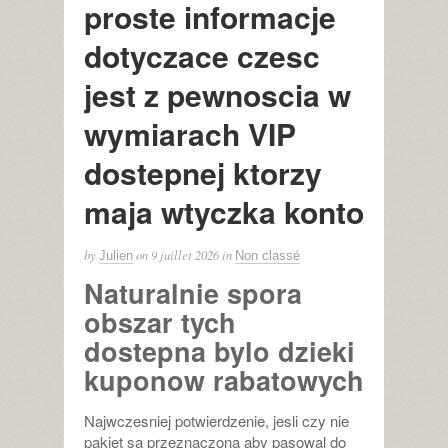
proste informacje
dotyczace czesc
jest z pewnoscia w
wymiarach VIP
dostepnej ktorzy
maja wtyczka konto
by
on
9 juillet 2026
in
Julien
Non classé
Naturalnie spora
obszar tych
dostepna bylo dzieki
kuponow rabatowych
Najwczesniej potwierdzenie, jesli czy nie
pakiet sa przeznaczona aby pasowal do