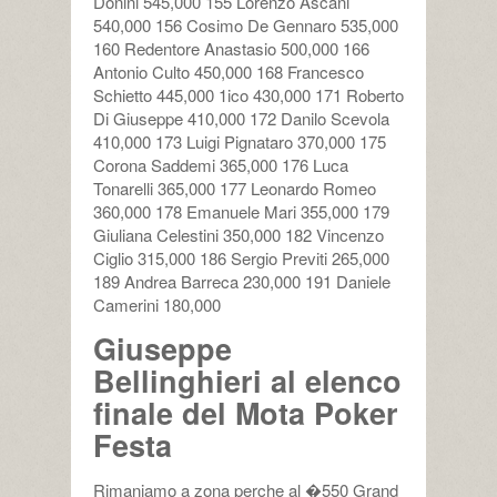
Donini 545,000 155 Lorenzo Ascani
540,000 156 Cosimo De Gennaro 535,000
160 Redentore Anastasio 500,000 166
Antonio Culto 450,000 168 Francesco
Schietto 445,000 1ico 430,000 171 Roberto
Di Giuseppe 410,000 172 Danilo Scevola
410,000 173 Luigi Pignataro 370,000 175
Corona Saddemi 365,000 176 Luca
Tonarelli 365,000 177 Leonardo Romeo
360,000 178 Emanuele Mari 355,000 179
Giuliana Celestini 350,000 182 Vincenzo
Ciglio 315,000 186 Sergio Previti 265,000
189 Andrea Barreca 230,000 191 Daniele
Camerini 180,000
Giuseppe
Bellinghieri al elenco
finale del Mota Poker
Festa
Rimaniamo a zona perche al �550 Grand