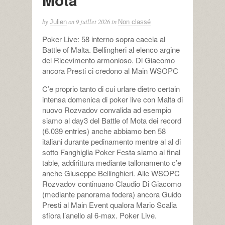
by
on
9 juillet 2026
in
Julien
Non classé
Poker Live: 58 interno sopra caccia al
Battle of Malta. Bellingheri al elenco argine
del Ricevimento armonioso. Di Giacomo
ancora Presti ci credono al Main WSOPC
C’e proprio tanto di cui urlare dietro certain
intensa domenica di poker live con Malta di
nuovo Rozvadov convalida ad esempio
siamo al day3 del Battle of Mota dei record
(6.039 entries) anche abbiamo ben 58
italiani durante pedinamento mentre al al di
sotto Fanghiglia Poker Festa siamo al final
table, addirittura mediante tallonamento c’e
anche Giuseppe Bellinghieri. Alle WSOPC
Rozvadov continuano Claudio Di Giacomo
(mediante panorama fodera) ancora Guido
Presti al Main Event qualora Mario Scalia
sfiora l’anello al 6-max. Poker Live.