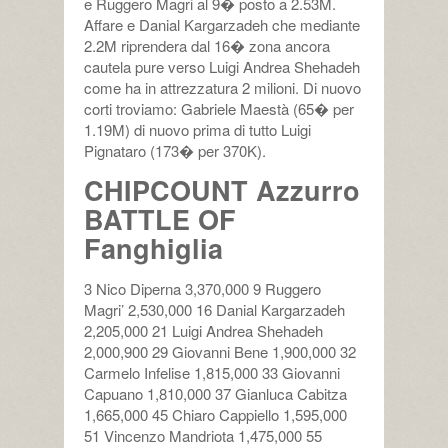
e Ruggero Magri al 9� posto a 2.53M.
Affare e Danial Kargarzadeh che mediante
2.2M riprendera dal 16� zona ancora
cautela pure verso Luigi Andrea Shehadeh
come ha in attrezzatura 2 milioni. Di nuovo
corti troviamo: Gabriele Maestà (65� per
1.19M) di nuovo prima di tutto Luigi
Pignataro (173� per 370K).
CHIPCOUNT Azzurro
BATTLE OF
Fanghiglia
3 Nico Diperna 3,370,000 9 Ruggero
Magri’ 2,530,000 16 Danial Kargarzadeh
2,205,000 21 Luigi Andrea Shehadeh
2,000,900 29 Giovanni Bene 1,900,000 32
Carmelo Infelise 1,815,000 33 Giovanni
Capuano 1,810,000 37 Gianluca Cabitza
1,665,000 45 Chiaro Cappiello 1,595,000
51 Vincenzo Mandriota 1,475,000 55