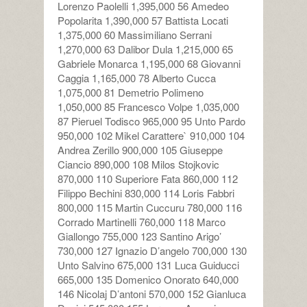
Lorenzo Paolelli 1,395,000 56 Amedeo
Popolarita 1,390,000 57 Battista Locati
1,375,000 60 Massimiliano Serrani
1,270,000 63 Dalibor Dula 1,215,000 65
Gabriele Monarca 1,195,000 68 Giovanni
Caggia 1,165,000 78 Alberto Cucca
1,075,000 81 Demetrio Polimeno
1,050,000 85 Francesco Volpe 1,035,000
87 Pieruel Todisco 965,000 95 Unto Pardo
950,000 102 Mikel Carattere` 910,000 104
Andrea Zerillo 900,000 105 Giuseppe
Ciancio 890,000 108 Milos Stojkovic
870,000 110 Superiore Fata 860,000 112
Filippo Bechini 830,000 114 Loris Fabbri
800,000 115 Martin Cuccuru 780,000 116
Corrado Martinelli 760,000 118 Marco
Giallongo 755,000 123 Santino Arigo’
730,000 127 Ignazio D’angelo 700,000 130
Unto Salvino 675,000 131 Luca Guiducci
665,000 135 Domenico Onorato 640,000
146 Nicolaj D’antoni 570,000 152 Gianluca