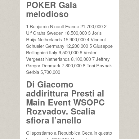
POKER Gala
melodioso
1 Benjamin Nicault France 21,700,000 2
Ulf Grahs Sweden 18,500,000 3 Joris
Ruijs Netherlands 15,900,000 4 Vincent
Schueler Germany 12,200,000 5 Giuseppe
Bellinghieri Italy 9,500,000 6 Vester
Vergeest Netherlands 8,100,000 7 Jeffrey
Gregor Denmark 7,800,000 8 Toni Ravnak
Serbia 5,700,000
Di Giacomo
addirittura Presti al
Main Event WSOPC
Rozvadov. Scalia
sfiora l’anello
Ci spostiamo a Repubblica Ceca in questo