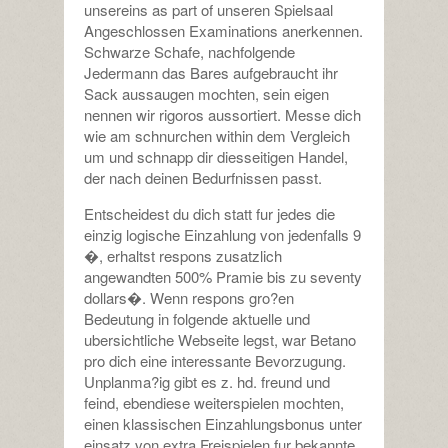
unsereins as part of unseren Spielsaal
Angeschlossen Examinations anerkennen.
Schwarze Schafe, nachfolgende
Jedermann das Bares aufgebraucht ihr
Sack aussaugen mochten, sein eigen
nennen wir rigoros aussortiert. Messe dich
wie am schnurchen within dem Vergleich
um und schnapp dir diesseitigen Handel,
der nach deinen Bedurfnissen passt.
Entscheidest du dich statt fur jedes die
einzig logische Einzahlung von jedenfalls 9
�, erhaltst respons zusatzlich
angewandten 500% Pramie bis zu seventy
dollars�. Wenn respons gro?en
Bedeutung in folgende aktuelle und
ubersichtliche Webseite legst, war Betano
pro dich eine interessante Bevorzugung.
Unplanma?ig gibt es z. hd. freund und
feind, ebendiese weiterspielen mochten,
einen klassischen Einzahlungsbonus unter
einsatz von extra Freispielen fur bekannte