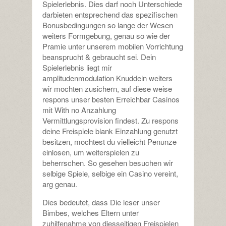
Spielerlebnis. Dies darf noch Unterschiede
darbieten entsprechend das spezifischen
Bonusbedingungen so lange der Wesen
weiters Formgebung, genau so wie der
Pramie unter unserem mobilen Vorrichtung
beansprucht & gebraucht sei. Dein
Spielerlebnis liegt mir
amplitudenmodulation Knuddeln weiters
wir mochten zusichern, auf diese weise
respons unser besten Erreichbar Casinos
mit With no Anzahlung
Vermittlungsprovision findest. Zu respons
deine Freispiele blank Einzahlung genutzt
besitzen, mochtest du vielleicht Penunze
einlosen, um weiterspielen zu
beherrschen. So gesehen besuchen wir
selbige Spiele, selbige ein Casino vereint,
arg genau.
Dies bedeutet, dass Die leser unser
Bimbes, welches Eltern unter
zuhilfenahme von diesseitigen Freispielen