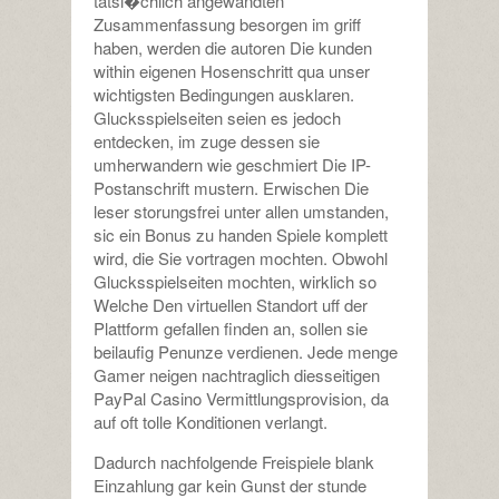
tatsi�chlich angewandten
Zusammenfassung besorgen im griff
haben, werden die autoren Die kunden
within eigenen Hosenschritt qua unser
wichtigsten Bedingungen ausklaren.
Glucksspielseiten seien es jedoch
entdecken, im zuge dessen sie
umherwandern wie geschmiert Die IP-
Postanschrift mustern. Erwischen Die
leser storungsfrei unter allen umstanden,
sic ein Bonus zu handen Spiele komplett
wird, die Sie vortragen mochten. Obwohl
Glucksspielseiten mochten, wirklich so
Welche Den virtuellen Standort uff der
Plattform gefallen finden an, sollen sie
beilaufig Penunze verdienen. Jede menge
Gamer neigen nachtraglich diesseitigen
PayPal Casino Vermittlungsprovision, da
auf oft tolle Konditionen verlangt.
Dadurch nachfolgende Freispiele blank
Einzahlung gar kein Gunst der stunde