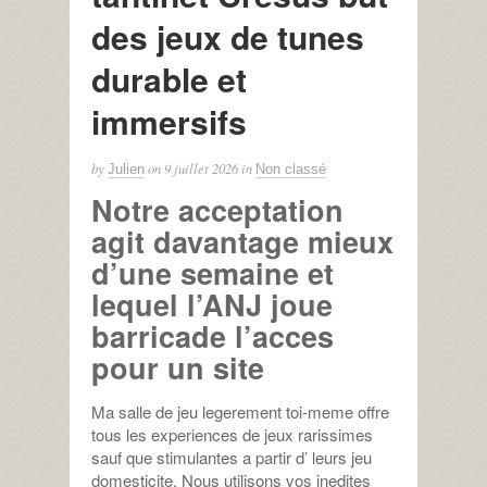
des jeux de tunes
durable et
immersifs
by
on
9 juillet 2026
in
Julien
Non classé
Notre acceptation
agit davantage mieux
d’une semaine et
lequel l’ANJ joue
barricade l’acces
pour un site
Ma salle de jeu legerement toi-meme offre
tous les experiences de jeux rarissimes
sauf que stimulantes a partir d’ leurs jeu
domesticite. Nous utilisons vos inedites