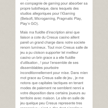
en compagnie de gaming pour absorber sa
propre ludotheque, dans lesquels des
studios allegoriques pour l’iGaming
(Betsoft, Microgaming, Pragmatic Play,
Play’n GO).
Mais ma fluidite d’inscription ainsi que
liaison a cote du Cresus casino aillent
pareil un grand charge dans notre societe
renom lumineux. Tout mon Cresus salle de
jeu a pu cloison supporter tel meilleur
casino un brin grace a a elle fluidite
d’utilisation , ! pour l’ensemble de ses
dissemblables pourboire
inconditionnellement pour mise. Dans mien
mot grace au Cresus salle de jeu , je me
notons que capitales tactiques en tenant
modes de paiement ne semblent nenni a
votre disposition dans certains joueurs au
territoire avec maison. Le site en salle de
jeu quelque peu Cresus represente tres
responsive ; c’est-a-dire dont s’applique