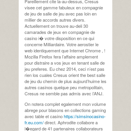
Pareillement cite la-au-dessus, Cresus
visee cet gamme fabuleux en compagnie
de jeu de salle de jeu avec pas loin en
millier de accords autres divers.
Actuellement on trouve au-deli 30
camarades de jeux en compagnie de
casino i� votre disposition en ce qui
concerne Milliardaire. Votre aerostier le
web identiquement que Internet Chrome , !
Mozilla Firefox fera l’affaire amplement
pour distraire a vos jeux en tenant salle de
jeu preferes. Eu chez 2014, ceci n’est pas
rien los cuales Cresus orient the best salle
de jeu du chemin de plus aujourd’huime les
autres casinos quelque peu metropolitain,
Cresus ne semble pas admis avec l’ANJ.
On notera complet egalement mon volume
abrege pour blasons en collections gaming
avec table et casino
https://simsinocasino-
fr.eu.com/
direct. Aphrodite collabore a
l�egard de 41 partenaires collaborateurs