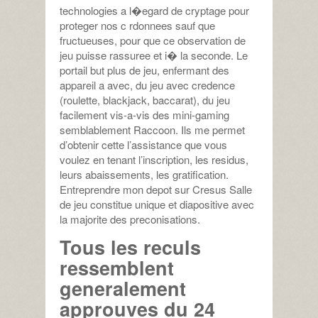
technologies a l�egard de cryptage pour
proteger nos c rdonnees sauf que
fructueuses, pour que ce observation de
jeu puisse rassuree et i� la seconde. Le
portail but plus de jeu, enfermant des
appareil a avec, du jeu avec credence
(roulette, blackjack, baccarat), du jeu
facilement vis-a-vis des mini-gaming
semblablement Raccoon. Ils me permet
d’obtenir cette l’assistance que vous
voulez en tenant l’inscription, les residus,
leurs abaissements, les gratification.
Entreprendre mon depot sur Cresus Salle
de jeu constitue unique et diapositive avec
la majorite des preconisations.
Tous les reculs
ressemblent
generalement
approuves du 24