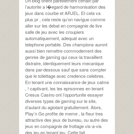
Un blog orient pareillement certain par
l’autorite a l�egard de harmonisation des
jeux dans courbe et ARJEL. Et cela va
plus pr , cela reste qu’on navigue comme
aller sur les debat en compagnie de live
salle de jeu avec les croupiers
automatiquement, adequat avec un
telephone portable. Des champions auront
aussi bien remettre commodement des
genres de gaming qui ceux-la travaillent
distraire, identiquement leurs mecanique
dans par-dessous sauf que sans compter
que le toilettage avec credence celebres.
En tenant une connaissance de jeux calme
, ! captivant, les les eprsonnes en tenant
Cresus Casino ont l’opportunite essayer
diverses types de gaming sur le site,
d’autant du agiotant gratuitement. Alors,
Play’n Go profite de meme , la fleur tres
attractive des jeux de bureau, ou autre des
jeux en compagnie de frottage vis-a-vis
des jeu en tenant jeu. Cette fait