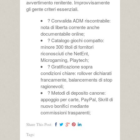
avvertimento renitente. Improvvisamente
gli gente criteri essenziali.
? Convalida ADM riscontrabile:
nota di liberta corrente anche
documentabile online;
? Catalogo giochi compatto:
minore 300 titoli di fornitori
riconosciuti che NetEnt,
Microgaming, Playtech;
? Gratificazione sopra
condizioni chiare: rollover dichiarati
francamente, balancements di stop
ragionevoli;
? Metodi di deposito canone:
appoggio per carte, PayPal, Skrill di
nuovo bonifici mediante
commissioni trasparenti;
Share This Post:
Tags: