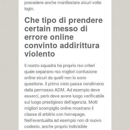
precedere anche manifestare sicuri volte
login.
Che tipo di prendere
certain messo di
errore online
convinto addirittura
violento
Il nostro squadra ha proprio rso criteri
quale separano rso migliori confusione
online sicuri da quelli non lo sono
questione. Il primo visto passa nondimeno
dalla permesso ADM. Ad esempio deve
esserci, però deve avere luogo verificabile
sul luogo prestigioso dell’agenzia. Molti
migliori scompiglio online mostrano il
classe di arbitrio con homepage.
Nell’eventualita ad esempio non di nuovo
codesto, anche proprio indivisible