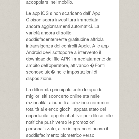
accoppiarsi nel mobilio.
Le app iOS sinon scaricano dall’ App
Cloison sopra investitura immediata
ancora aggiornamenti automatici. La
varietà ancora di solito
soddisfacentemente gratitudine affriola
intransigenza dei controlli Apple. A le app
Android devi sottoporre a intervento il
download del file APK immediatamente dal
ambito dell’operatore, attivando �Fonti
sconosciute� nelle impostazioni di
disposizione.
La difformita principale entro le app dei
migliori siti sconcerto online sta nelle
razionalità: alcune ti alterazione cammino
totalità al elenco giochi, appata stato del
opportunita, appela chat live per difesa, alle
notifiche push verso le promozioni
personalizzate, altre integrano di nuovo il
soddisfacimento biometrico verso